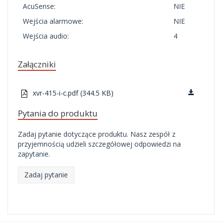
AcuSense:
NIE
Wejścia alarmowe:
NIE
Wejścia audio:
4
Załączniki
xvr-415-i-c.pdf (344.5 KB)
Pytania do produktu
Zadaj pytanie dotyczące produktu. Nasz zespół z
przyjemnością udzieli szczegółowej odpowiedzi na
zapytanie.
Zadaj pytanie