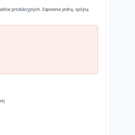
adów produkcyjnych. Zapewnia jedną, spójną
wej