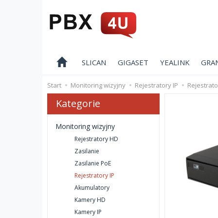
SLICAN
GIGASET
YEALINK
GRA
Start
Monitoring wizyjny
Rejestratory IP
Rejestrat
Kategorie
Monitoring wizyjny
Rejestratory HD
Zasilanie
Zasilanie PoE
Rejestratory IP
Akumulatory
Kamery HD
Kamery IP