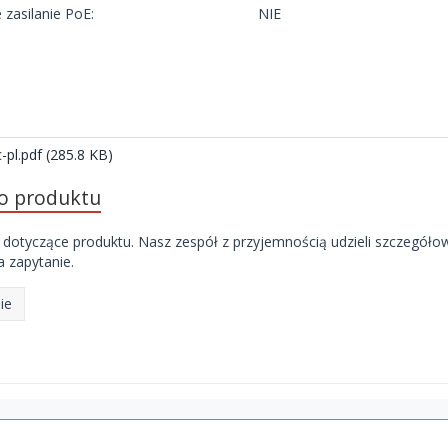
zasilanie PoE:
NIE
i
-pl.pdf (285.8 KB)
do produktu
 dotyczące produktu. Nasz zespół z przyjemnością udzieli szczegóło
 zapytanie.
ie