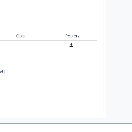
Opis
Pobierz
wej