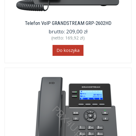
Telefon VoIP GRANDSTREAM GRP-2602HD
brutto:
209,00 zł
(netto:
169,92 zł
)
Do koszyka