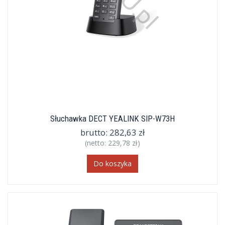
Słuchawka DECT YEALINK SIP-W73H
brutto:
282,63 zł
(netto:
229,78 zł
)
Do koszyka