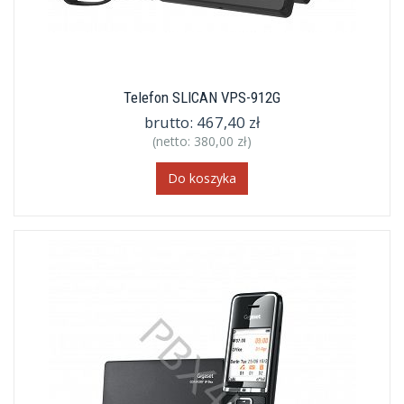
Telefon SLICAN VPS-912G
brutto:
467,40 zł
(netto:
380,00 zł
)
Do koszyka