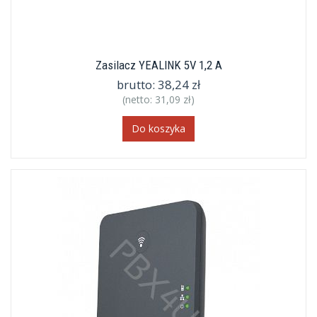
Zasilacz YEALINK 5V 1,2 A
brutto:
38,24 zł
(netto:
31,09 zł
)
Do koszyka