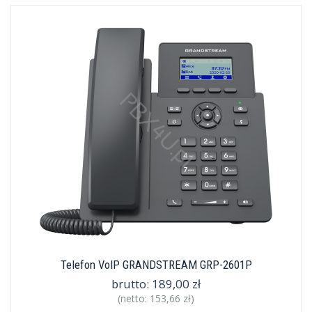
Telefon VoIP GRANDSTREAM GRP-2601P
brutto:
189,00 zł
(netto:
153,66 zł
)