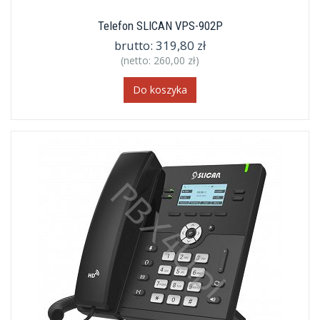
Telefon SLICAN VPS-902P
brutto:
319,80 zł
(netto:
260,00 zł
)
Do koszyka