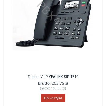
Telefon VoIP YEALINK SIP-T31G
brutto:
203,75 zł
(netto:
165,65 zł
)
Do koszyka