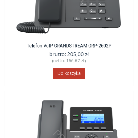
Telefon VoIP GRANDSTREAM GRP-2602P
brutto:
205,00 zł
(netto:
166,67 zł
)
Do koszyka