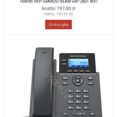
Telefon VoIP GRANDSTREAM GRP-2601 WiFi
brutto:
197,00 zł
(netto:
160,16 zł
)
Do koszyka