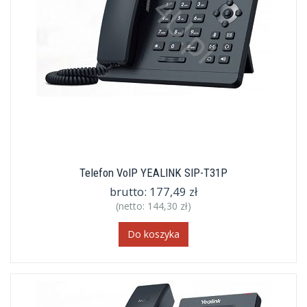
Telefon VoIP YEALINK SIP-T31P
brutto:
177,49 zł
(netto:
144,30 zł
)
Do koszyka