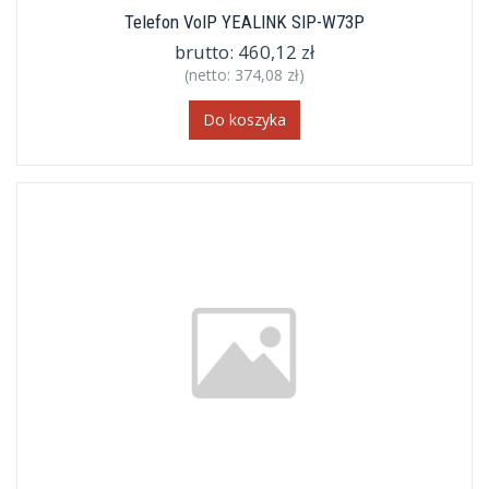
Telefon VoIP YEALINK SIP-W73P
brutto:
460,12 zł
(netto:
374,08 zł
)
Do koszyka