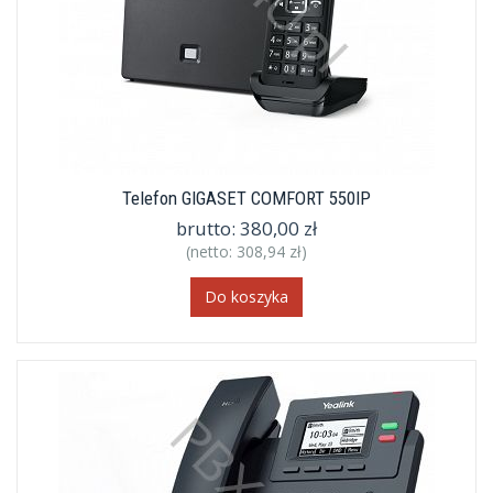
Telefon GIGASET COMFORT 550IP
brutto:
380,00 zł
(netto:
308,94 zł
)
Do koszyka