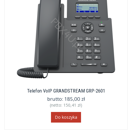
Telefon VoIP GRANDSTREAM GRP-2601
brutto:
185,00 zł
(netto:
150,41 zł
)
Do koszyka