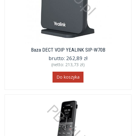
Baza DECT VOIP YEALINK SIP-W70B
brutto:
262,89 zł
(netto:
213,73 zł
)
Do koszyka