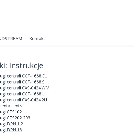
NDSTREAM
Kontakt
ki: Instrukcje
ługi centrali CCT-1668.EU
ługi centrali CCT-1668.S
ługi centrali CXS-0424.WM
ługi centrali CCT-1668.L
ługi centrali CXS-0424.2U
nenta centrali
ługi CTS102
ługi CTS202 203
ługi DPH 1 2
ługi DPH 16