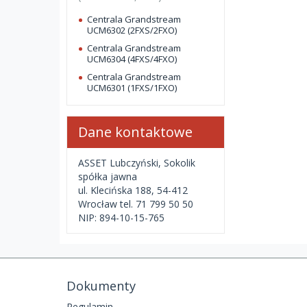
Centrala Grandstream
UCM6302 (2FXS/2FXO)
Centrala Grandstream
UCM6304 (4FXS/4FXO)
Centrala Grandstream
UCM6301 (1FXS/1FXO)
Dane kontaktowe
ASSET Lubczyński, Sokolik
spółka jawna
ul. Klecińska 188, 54-412
Wrocław tel. 71 799 50 50
NIP: 894-10-15-765
Dokumenty
Regulamin